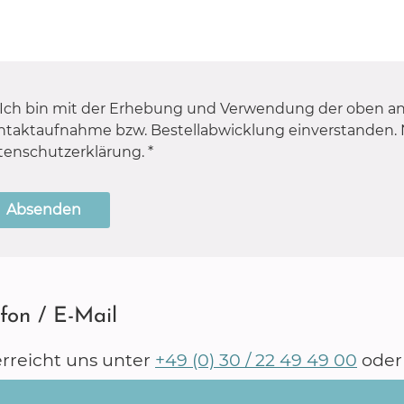
Ich bin mit der Erhebung und Verwendung der oben 
ntaktaufnahme bzw. Bestellabwicklung einverstanden. 
tenschutzerklärung.
*
Absenden
efon / E-Mail
erreicht uns unter
+49 (0) 30 / 22 49 49 00
oder 