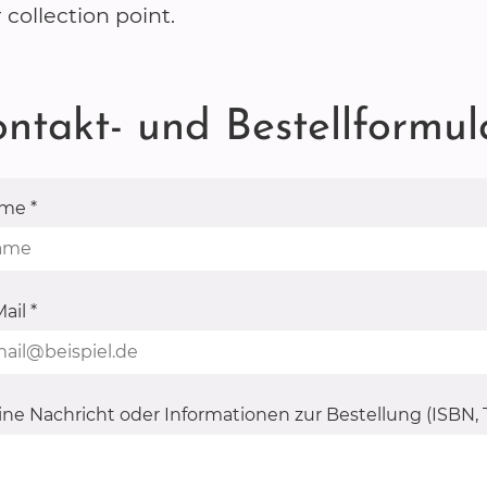
 collection point.
ntakt- und Bestellformul
ame
*
Mail
*
ne Nachricht oder Informationen zur Bestellung (ISBN, Ti