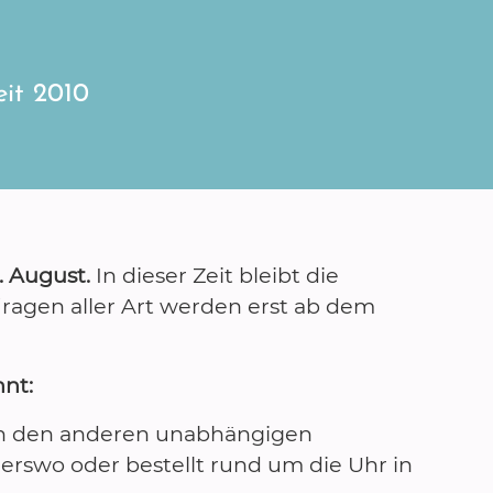
eit 2010
 August.
In dieser Zeit bleibt die
agen aller Art werden erst ab dem
nnt:
in den anderen unabhängigen
rswo oder bestellt rund um die Uhr in