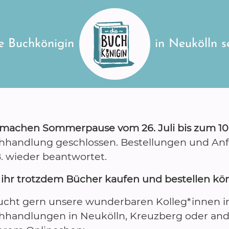
e Buchkönigin
in Neukölln s
 machen Sommerpause vom 26. Juli bis zum 10.
hhandlung geschlossen. Bestellungen und Anfr
8. wieder beantwortet.
 ihr trotzdem Bücher kaufen und bestellen kö
ucht gern unsere wunderbaren Kolleg*innen 
hhandlungen in Neukölln, Kreuzberg oder ande