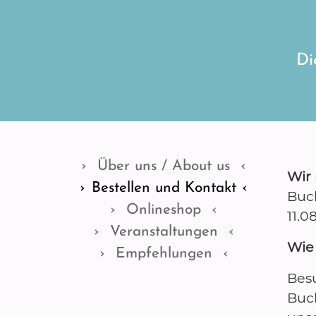
Di
Über uns / About us
Wir
Bestellen und Kontakt
Buc
Onlineshop
11.0
Veranstaltungen
Wie
Empfehlungen
Bes
Buc