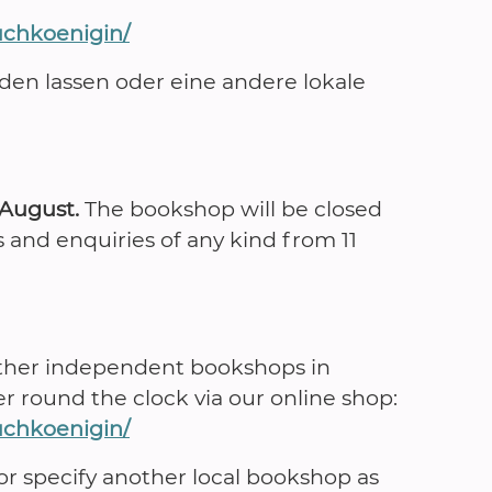
uchkoenigin/
den lassen oder eine andere lokale
 August.
The bookshop will be closed
s and enquiries of any kind from 11
 other independent bookshops in
r round the clock via our online shop:
uchkoenigin/
or specify another local bookshop as