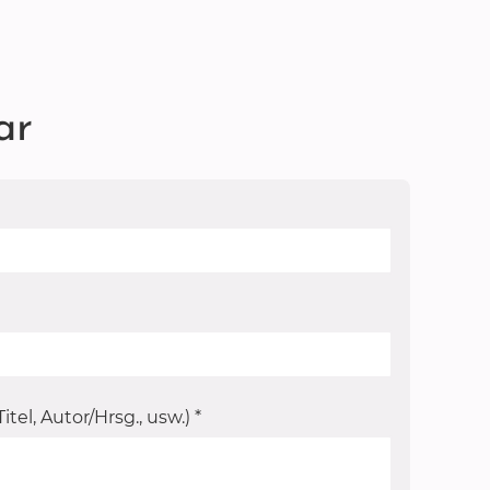
ar
tel, Autor/Hrsg., usw.)
*