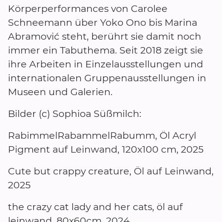
Körperperformances von Carolee
Schneemann über Yoko Ono bis Marina
Abramović steht, berührt sie damit noch
immer ein Tabuthema. Seit 2018 zeigt sie
ihre Arbeiten in Einzelausstellungen und
internationalen Gruppenausstellungen in
Museen und Galerien.
Bilder (c) Sophioa Süßmilch:
RabimmelRabammelRabumm, Öl Acryl
Pigment auf Leinwand, 120x100 cm, 2025
Cute but crappy creature, Öl auf Leinwand,
2025
the crazy cat lady and her cats, öl auf
leinwand, 80x60cm, 2024