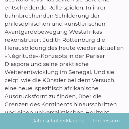
entscheidende Rolle spielen. In ihrer
bahnbrechenden Schilderung der
philosophischen und künstlerischen
Avantgardebewegung Westafrikas
rekonstruiert Judith Rottenburg die
Herausbildung des heute wieder aktuellen
»Négritude«-Konzepts in der Pariser
Diaspora und seine praktische
Weiterentwicklung im Senegal. Und sie
zeigt, wie die Künstler bei dem Versuch,
eine neue, spezifisch afrikanische
Ausdrucksform zu finden, über die
Grenzen des Kontinents hinausschritten
und einen universalistischen Horizont
eröffneten, in dem eine zukunftsweisende
Datenschutzerklärung
Impressum
Perspektive des Verhältnisses von Mensch