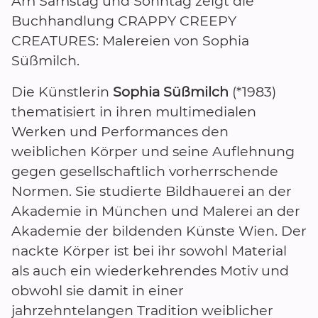
Am Samstag und Sonntag zeigt die
Buchhandlung CRAPPY CREEPY
CREATURES: Malereien von Sophia
Süßmilch.
Die Künstlerin
Sophia Süßmilch
(*1983)
thematisiert in ihren multimedialen
Werken und Performances den
weiblichen Körper und seine Auflehnung
gegen gesellschaftlich vorherrschende
Normen. Sie studierte Bildhauerei an der
Akademie in München und Malerei an der
Akademie der bildenden Künste Wien. Der
nackte Körper ist bei ihr sowohl Material
als auch ein wiederkehrendes Motiv und
obwohl sie damit in einer
jahrzehntelangen Tradition weiblicher