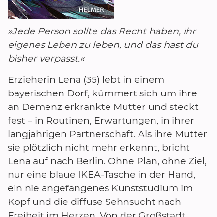
»Jede Person sollte das Recht haben, ihr
eigenes Leben zu leben, und das hast du
bisher verpasst.«
Erzieherin Lena (35) lebt in einem
bayerischen Dorf, kümmert sich um ihre
an Demenz erkrankte Mutter und steckt
fest – in Routinen, Erwartungen, in ihrer
langjährigen Partnerschaft. Als ihre Mutter
sie plötzlich nicht mehr erkennt, bricht
Lena auf nach Berlin. Ohne Plan, ohne Ziel,
nur eine blaue IKEA-Tasche in der Hand,
ein nie angefangenes Kunststudium im
Kopf und die diffuse Sehnsucht nach
Freiheit im Herzen. Von der Großstadt