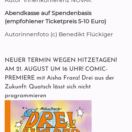
Autor*innenkonferenz NOVA«.
Abendkasse auf Spendenbasis
(empfohlener Ticketpreis 5-10 Euro)
Autorinnenfoto (c) Benedikt Flückiger
NEUER TERMIN WEGEN HITZETAGEN!
AM 21. AUGUST UM 16 UHR! COMIC-
PREMIERE mit Aisha Franz! Drei aus der
Zukunft: Quatsch lässt sich nicht
programmieren