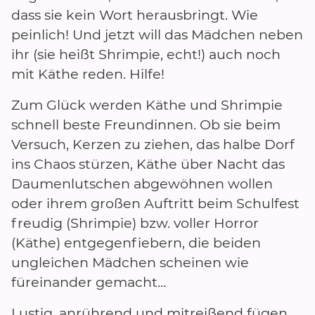
dass sie kein Wort herausbringt. Wie
peinlich! Und jetzt will das Mädchen neben
ihr (sie heißt Shrimpie, echt!) auch noch
mit Käthe reden. Hilfe!
Zum Glück werden Käthe und Shrimpie
schnell beste Freundinnen. Ob sie beim
Versuch, Kerzen zu ziehen, das halbe Dorf
ins Chaos stürzen, Käthe über Nacht das
Daumenlutschen abgewöhnen wollen
oder ihrem großen Auftritt beim Schulfest
freudig (Shrimpie) bzw. voller Horror
(Käthe) entgegenfiebern, die beiden
ungleichen Mädchen scheinen wie
füreinander gemacht…
Lustig, anrührend und mitreißend fügen