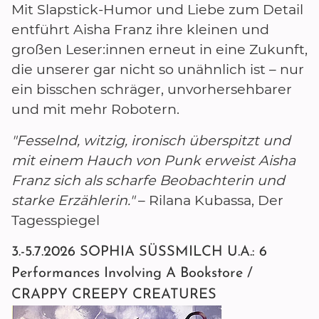
Mit Slapstick-Humor und Liebe zum Detail
entführt Aisha Franz ihre kleinen und
großen Leser:innen erneut in eine Zukunft,
die unserer gar nicht so unähnlich ist – nur
ein bisschen schräger, unvorhersehbarer
und mit mehr Robotern.
"Fesselnd, witzig, ironisch überspitzt und
mit einem Hauch von Punk erweist Aisha
Franz sich als scharfe Beobachterin und
starke Erzählerin."
– Rilana Kubassa, Der
Tagesspiegel
3.-5.7.2026 SOPHIA SÜSSMILCH U.A.: 6
Performances Involving A Bookstore /
CRAPPY CREEPY CREATURES